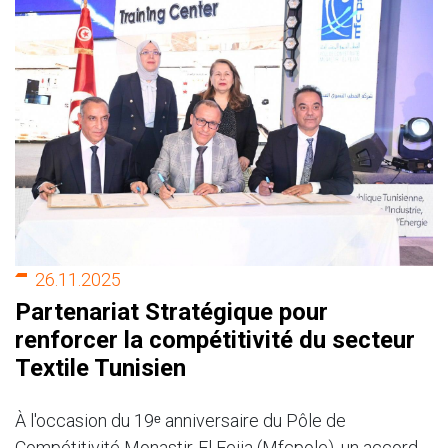
26.11.2025
Partenariat Stratégique pour
renforcer la compétitivité du secteur
Textile Tunisien
À l'occasion du 19ᵉ anniversaire du Pôle de
Compétitivité Monastir-El Fejja (Mfcpole), un accord