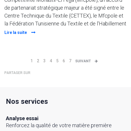
de partenariat stratégique majeur a été signé entre le
Centre Technique du Textile (CETTEX), le Mfcpole et
la Fédération Tunisienne du Textile et de l'Habillement
Lire la suite
1
2
3
4
5
6
7
SUIVANT
PARTAGER SUR
Nos services
Analyse essai
Renforcez la qualité de votre matière première