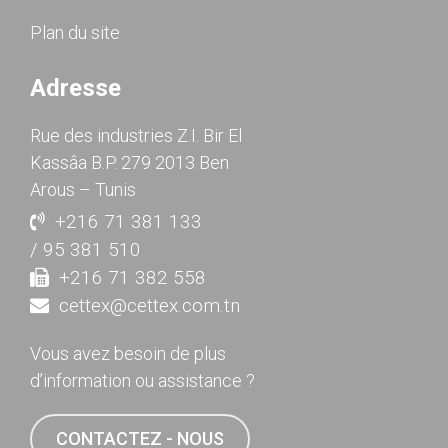
Plan du site
Adresse
Rue des industries Z.I. Bir El
Kassâa B.P. 279 2013 Ben
Arous – Tunis
+216 71 381 133
/ 95 381 510
+216 71 382 558
cettex@cettex.com.tn
Vous avez besoin de plus
d’information ou assistance ?
CONTACTEZ - NOUS