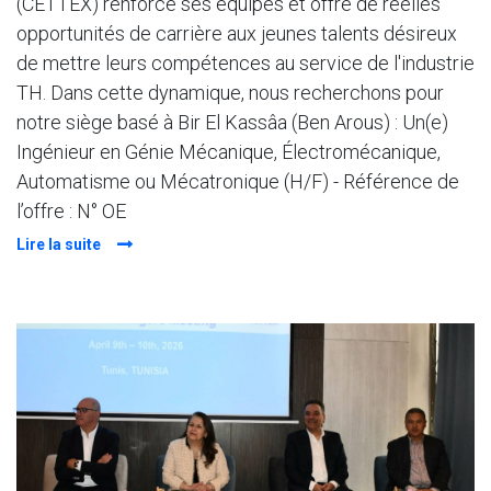
(CETTEX) renforce ses équipes et offre de réelles
opportunités de carrière aux jeunes talents désireux
de mettre leurs compétences au service de l'industrie
TH. Dans cette dynamique, nous recherchons pour
notre siège basé à Bir El Kassâa (Ben Arous) : Un(e)
Ingénieur en Génie Mécanique, Électromécanique,
Automatisme ou Mécatronique (H/F) - Référence de
l’offre : N° OE
Lire la suite