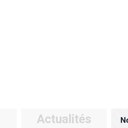
Actualités
No