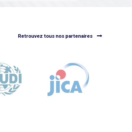
utes nos actualités
Voir toutes nos actualités
Retrouvez tous nos partenaires