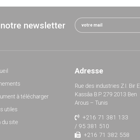
 notre newsletter
Adresse
ueil
nements
Rue des industries Z.I. Bir E
Kassâa B.P. 279 2013 Ben
ument à télécharger
Arous – Tunis
s utiles
+216 71 381 133
 du site
/ 95 381 510
+216 71 382 558