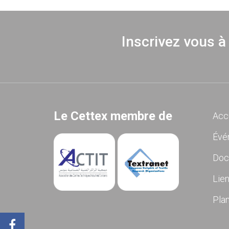
Inscrivez vous à
Le Cettex membre de
Acc
Évé
Doc
Lien
Plan