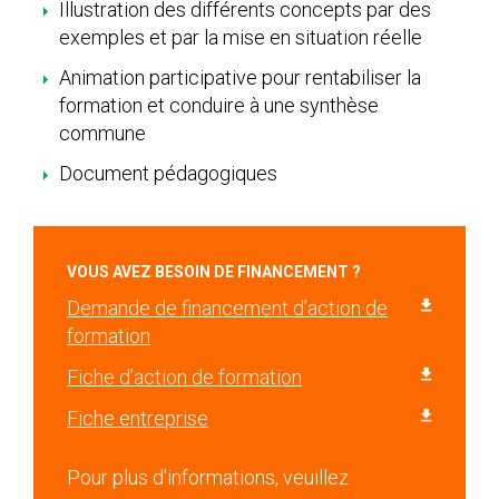
Illustration des différents concepts par des
exemples et par la mise en situation réelle
Animation participative pour rentabiliser la
formation et conduire à une synthèse
commune
Document pédagogiques
VOUS AVEZ BESOIN DE FINANCEMENT ?
Demande de financement d’action de
formation
Fiche d’action de formation
Fiche entreprise
Pour plus d'informations, veuillez