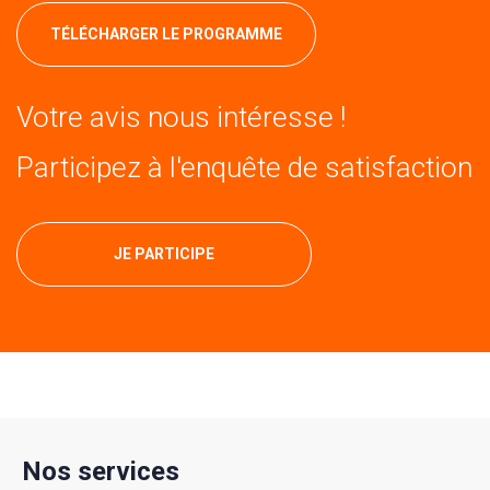
TÉLÉCHARGER LE PROGRAMME
Votre avis nous intéresse !
Participez à l'enquête de satisfaction
JE PARTICIPE
Nos services