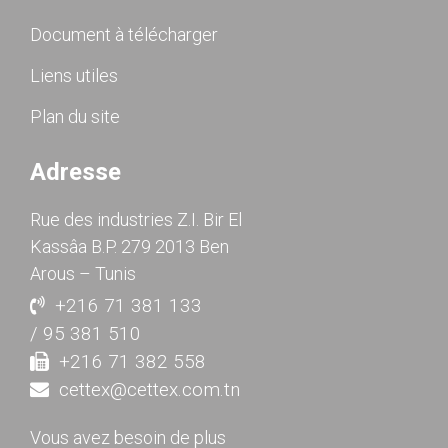
Document à télécharger
Liens utiles
Plan du site
Adresse
Rue des industries Z.I. Bir El
Kassâa B.P. 279 2013 Ben
Arous – Tunis
+216 71 381 133
/ 95 381 510
+216 71 382 558
cettex@cettex.com.tn
Vous avez besoin de plus