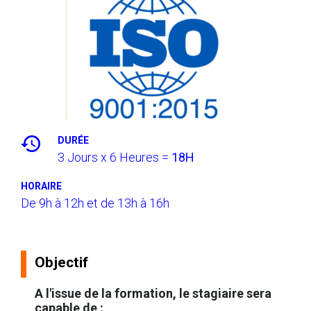
DURÉE
3 Jours x 6 Heures =
18H
HORAIRE
De 9h à 12h et de 13h à 16h
Objectif
A l'issue de la formation, le stagiaire sera
capable de :